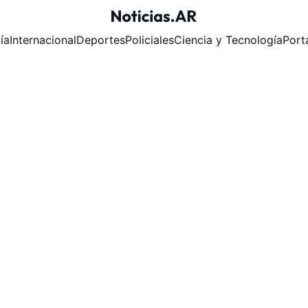
ía
Internacional
Deportes
Policiales
Ciencia y Tecnología
Port