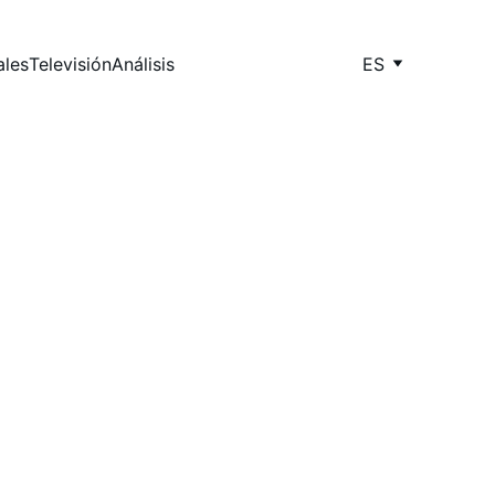
ales
Televisión
Análisis
ES