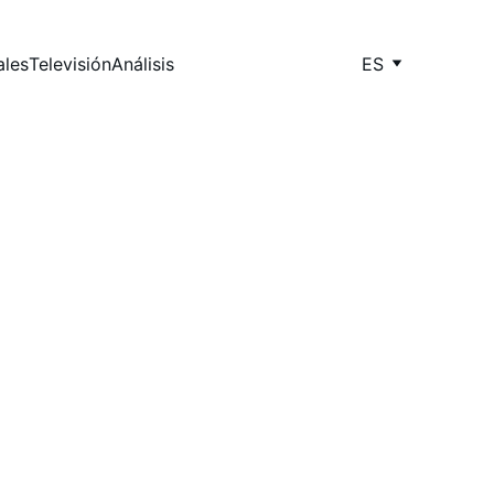
ales
Televisión
Análisis
ES