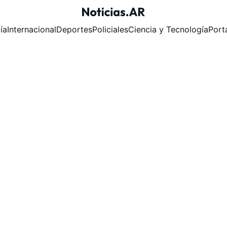
ía
Internacional
Deportes
Policiales
Ciencia y Tecnología
Port