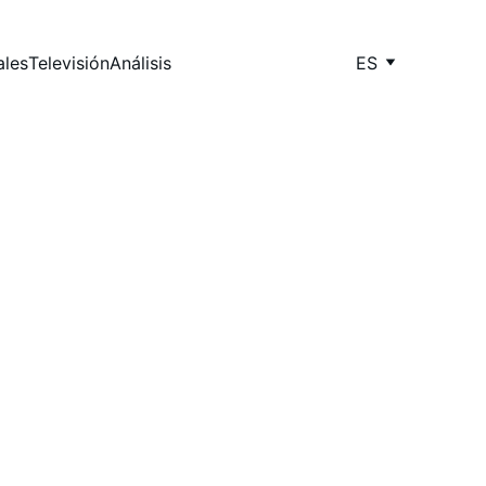
ales
Televisión
Análisis
ES