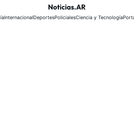
ía
Internacional
Deportes
Policiales
Ciencia y Tecnología
Port