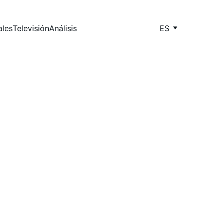
ales
Televisión
Análisis
ES