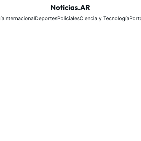
ía
Internacional
Deportes
Policiales
Ciencia y Tecnología
Port