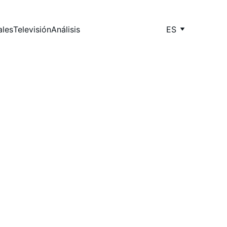
ales
Televisión
Análisis
ES