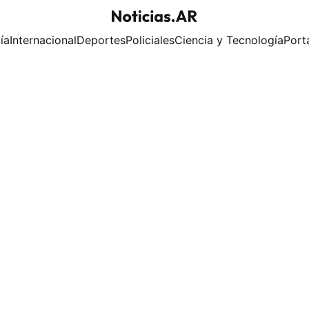
ía
Internacional
Deportes
Policiales
Ciencia y Tecnología
Port