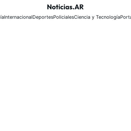
ía
Internacional
Deportes
Policiales
Ciencia y Tecnología
Port