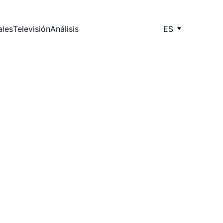
ales
Televisión
Análisis
ES