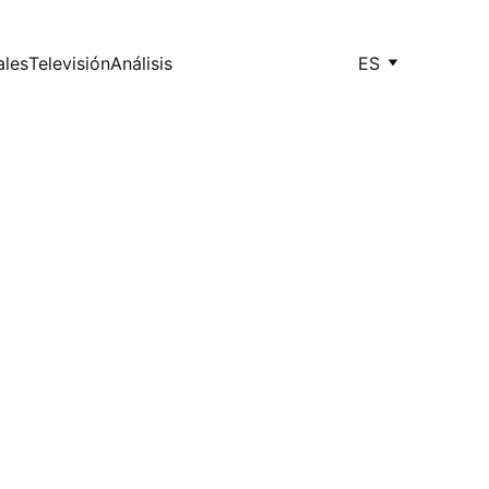
ales
Televisión
Análisis
ES